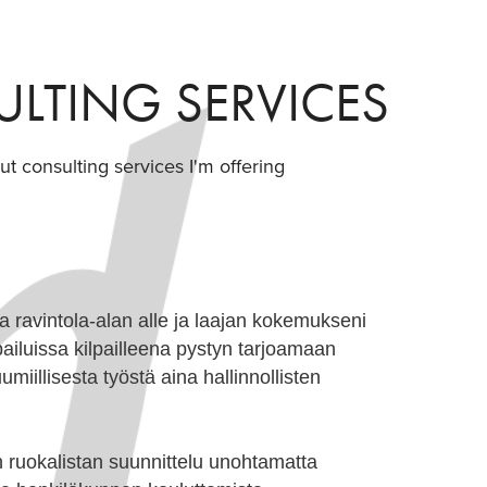
LTING SERVICES
out consulting services I'm offering
 ravintola-alan alle ja laajan kokemukseni
ailuissa kilpailleena pystyn tarjoamaan
miillisesta työstä aina hallinnollisten
 ruokalistan suunnittelu unohtamatta