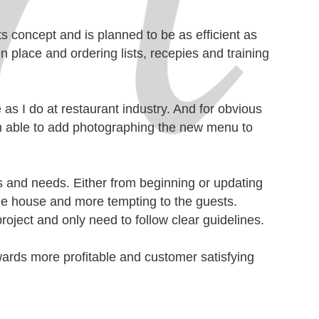
s concept and is planned to be as efficient as
n place and ordering lists, recepies and training
s I do at restaurant industry. And for obvious
m able to add photographing the new menu to
s and needs. Either from beginning or updating
 the house and more tempting to the guests.
oject and only need to follow clear guidelines.
wards more profitable and customer satisfying