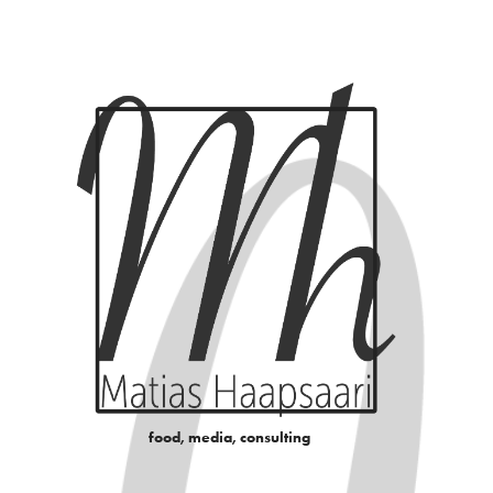
food, media, consulting