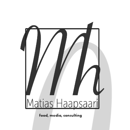
food, media, consulting